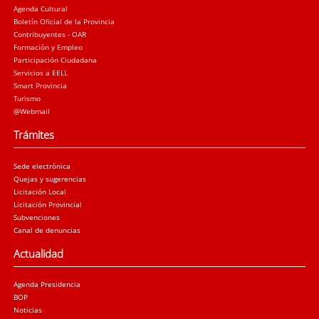
Agenda Cultural
Boletín Oficial de la Provincia
Contribuyentes - OAR
Formación y Empleo
Participación Ciudadana
Servicios a EELL
Smart Provincia
Turismo
@Webmail
Trámites
Sede electrónica
Quejas y sugerencias
Licitación Local
Licitación Provincial
Subvenciones
Canal de denuncias
Actualidad
Agenda Presidencia
BOP
Noticias