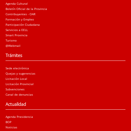
Agenda Cultural
Boletín Oficial de la Provincia
Contribuyentes - OAR
Formación y Empleo
Participación Ciudadana
Servicios a EELL
Smart Provincia
Turismo
@Webmail
Trámites
Sede electrónica
Quejas y sugerencias
Licitación Local
Licitación Provincial
Subvenciones
Canal de denuncias
Actualidad
Agenda Presidencia
BOP
Noticias