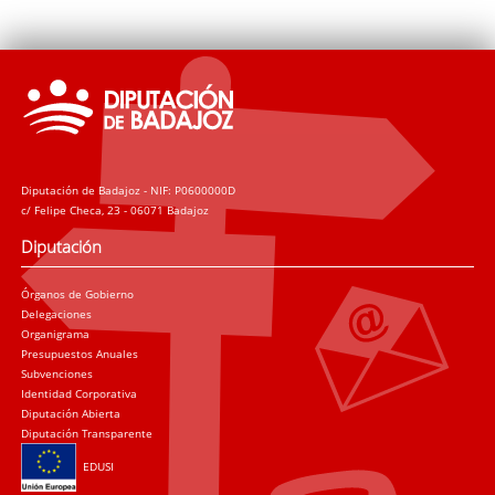
Diputación de Badajoz - NIF: P0600000D
c/ Felipe Checa, 23 - 06071 Badajoz
Diputación
Órganos de Gobierno
Delegaciones
Organigrama
Presupuestos Anuales
Subvenciones
Identidad Corporativa
Diputación Abierta
Diputación Transparente
EDUSI