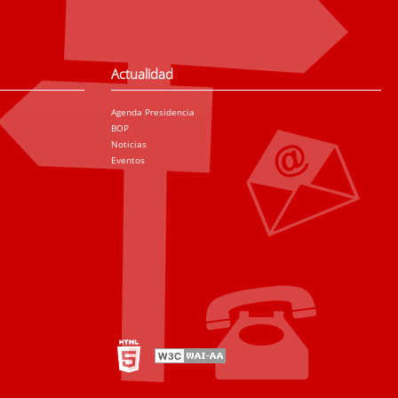
Actualidad
Agenda Presidencia
BOP
Noticias
Eventos