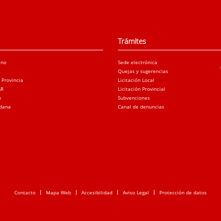
Trámites
ano
Sede electrónica
Quejas y sugerencias
a Provincia
Licitación Local
AR
Licitación Provincial
o
Subvenciones
adana
Canal de denuncias
Contacto
Mapa Web
Accesibilidad
Aviso Legal
Protección de datos