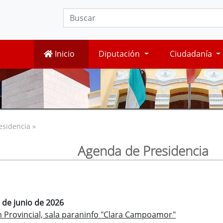
Inicio
Diputación
Ciudadanía
esidencia »
Agenda de Presidencia
 de junio de 2026
 Provincial, sala paraninfo "Clara Campoamor"