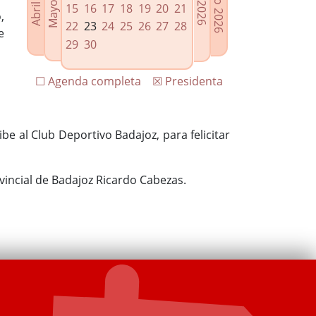
15
16
17
18
19
20
21
,
22
23
24
25
26
27
28
e
29
30
☐ Agenda completa
☒ Presidenta
be al Club Deportivo Badajoz, para felicitar
vincial de Badajoz Ricardo Cabezas.