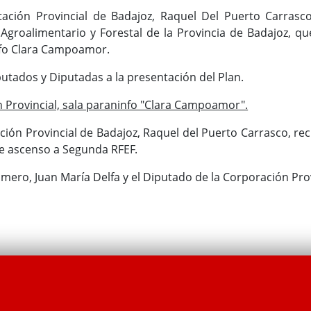
tación Provincial de Badajoz, Raquel Del Puerto Carrasco
 Agroalimentario y Forestal de la Provincia de Badajoz, qu
nfo Clara Campoamor.
utados y Diputadas a la presentación del Plan.
 Provincial, sala paraninfo "Clara Campoamor".
ción Provincial de Badajoz, Raquel del Puerto Carrasco, reci
te ascenso a Segunda RFEF.
imero, Juan María Delfa y el Diputado de la Corporación Pro