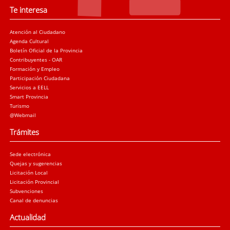
Te interesa
Atención al Ciudadano
Agenda Cultural
Boletín Oficial de la Provincia
Contribuyentes - OAR
Formación y Empleo
Participación Ciudadana
Servicios a EELL
Smart Provincia
Turismo
@Webmail
Trámites
Sede electrónica
Quejas y sugerencias
Licitación Local
Licitación Provincial
Subvenciones
Canal de denuncias
Actualidad