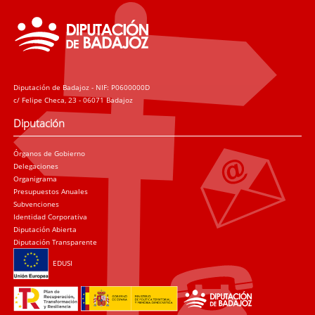
Diputación de Badajoz - NIF: P0600000D
c/ Felipe Checa, 23 - 06071 Badajoz
Diputación
Órganos de Gobierno
Delegaciones
Organigrama
Presupuestos Anuales
Subvenciones
Identidad Corporativa
Diputación Abierta
Diputación Transparente
EDUSI