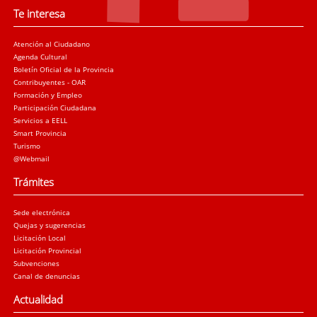
Te interesa
Atención al Ciudadano
Agenda Cultural
Boletín Oficial de la Provincia
Contribuyentes - OAR
Formación y Empleo
Participación Ciudadana
Servicios a EELL
Smart Provincia
Turismo
@Webmail
Trámites
Sede electrónica
Quejas y sugerencias
Licitación Local
Licitación Provincial
Subvenciones
Canal de denuncias
Actualidad