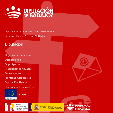
Diputación de Badajoz - NIF: P0600000D
c/ Felipe Checa, 23 - 06071 Badajoz
Diputación
Órganos de Gobierno
Delegaciones
Organigrama
Presupuestos Anuales
Subvenciones
Identidad Corporativa
Diputación Abierta
Diputación Transparente
EDUSI