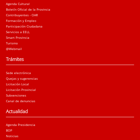
Agenda Cultural
Boletín Oficial de la Provincia
Contribuyentes - OAR
Formación y Empleo
Participación Ciudadana
Servicios a EELL
Smart Provincia
Turismo
@Webmail
Trámites
Sede electrónica
Quejas y sugerencias
Licitación Local
Licitación Provincial
Subvenciones
Canal de denuncias
Actualidad
Agenda Presidencia
BOP
Noticias