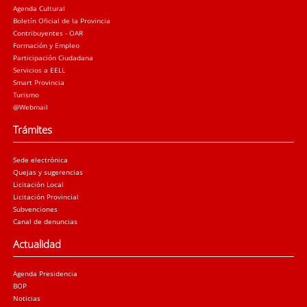
Agenda Cultural
Boletín Oficial de la Provincia
Contribuyentes - OAR
Formación y Empleo
Participación Ciudadana
Servicios a EELL
Smart Provincia
Turismo
@Webmail
Trámites
Sede electrónica
Quejas y sugerencias
Licitación Local
Licitación Provincial
Subvenciones
Canal de denuncias
Actualidad
Agenda Presidencia
BOP
Noticias