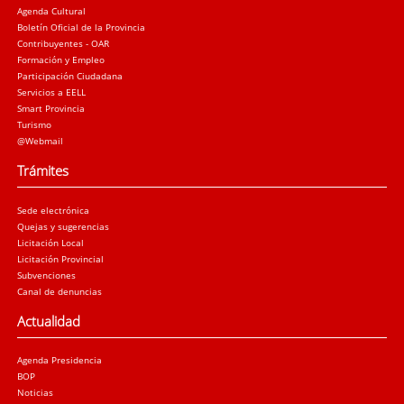
Agenda Cultural
Boletín Oficial de la Provincia
Contribuyentes - OAR
Formación y Empleo
Participación Ciudadana
Servicios a EELL
Smart Provincia
Turismo
@Webmail
Trámites
Sede electrónica
Quejas y sugerencias
Licitación Local
Licitación Provincial
Subvenciones
Canal de denuncias
Actualidad
Agenda Presidencia
BOP
Noticias