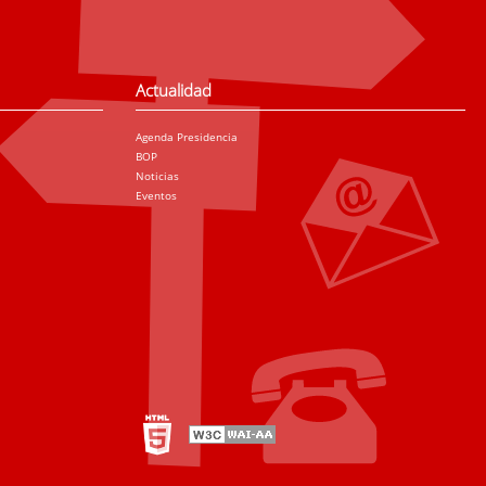
Actualidad
Agenda Presidencia
BOP
Noticias
Eventos