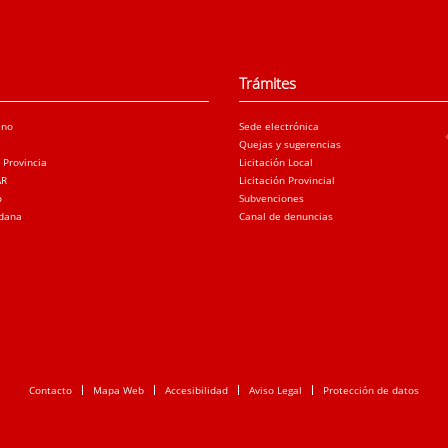
Trámites
ano
Sede electrónica
Quejas y sugerencias
a Provincia
Licitación Local
AR
Licitación Provincial
o
Subvenciones
adana
Canal de denuncias
Contacto
Mapa Web
Accesibilidad
Aviso Legal
Protección de datos