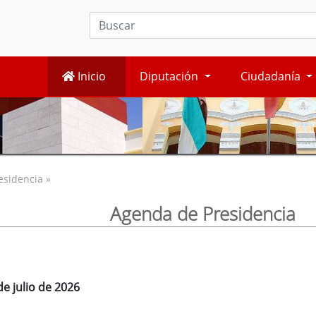
Inicio
Diputación
Ciudadanía
esidencia »
Agenda de Presidencia
de julio de 2026