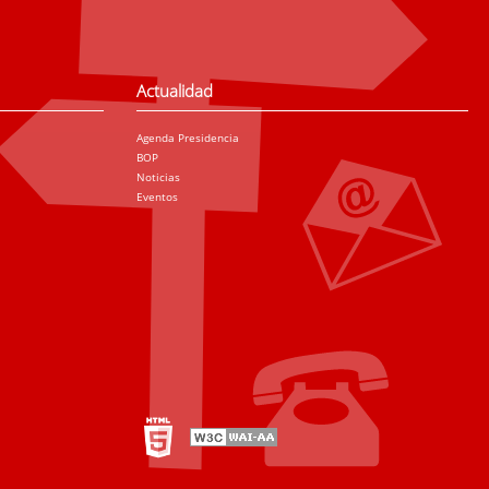
Actualidad
Agenda Presidencia
BOP
Noticias
Eventos