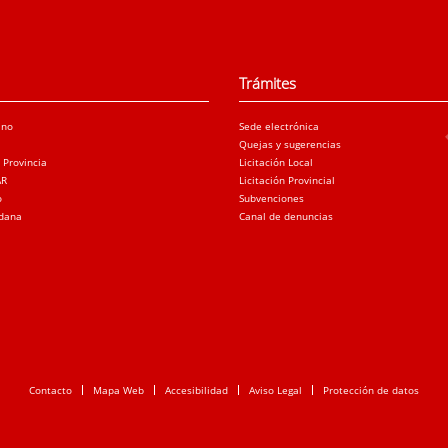
Trámites
ano
Sede electrónica
Quejas y sugerencias
a Provincia
Licitación Local
AR
Licitación Provincial
o
Subvenciones
adana
Canal de denuncias
Contacto
Mapa Web
Accesibilidad
Aviso Legal
Protección de datos