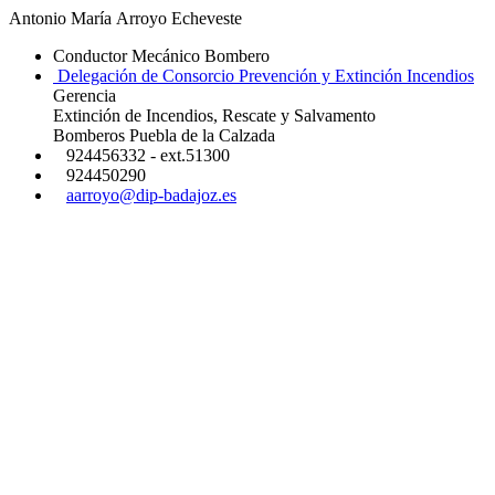
Antonio María Arroyo Echeveste
Conductor Mecánico Bombero
Delegación de Consorcio Prevención y Extinción Incendios
Gerencia
Extinción de Incendios, Rescate y Salvamento
Bomberos Puebla de la Calzada
924456332 - ext.51300
924450290
aarroyo@dip-badajoz.es