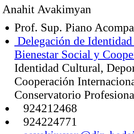
Anahit Avakimyan
Prof. Sup. Piano Acomp
Delegación de Identidad 
Bienestar Social y Coope
Identidad Cultural, Depor
Cooperación Internacion
Conservatorio Profesion
924212468
924224771