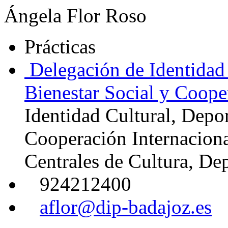
Ángela Flor Roso
Prácticas
Delegación de Identidad 
Bienestar Social y Coope
Identidad Cultural, Depor
Cooperación Internacion
Centrales de Cultura, De
924212400
aflor@dip-badajoz.es