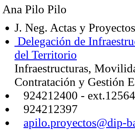
Ana Pilo Pilo
J. Neg. Actas y Proyecto
Delegación de Infraestru
del Territorio
Infraestructuras, Movilid
Contratación y Gestión 
924212400 - ext.1256
924212397
apilo.proyectos@dip-b