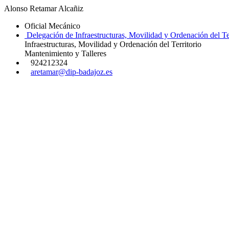
Alonso Retamar Alcañiz
Oficial Mecánico
Delegación de Infraestructuras, Movilidad y Ordenación del Ter
Infraestructuras, Movilidad y Ordenación del Territorio
Mantenimiento y Talleres
924212324
aretamar@dip-badajoz.es