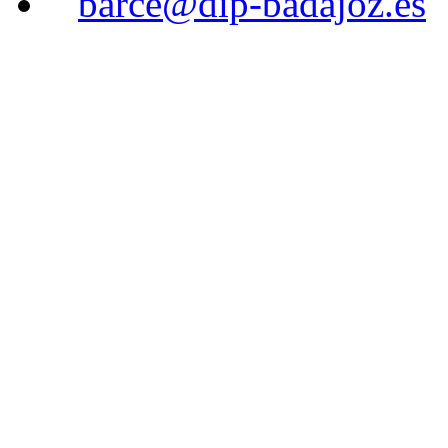
barce@dip-badajoz.es