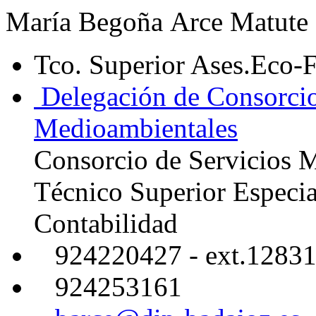
María Begoña Arce Matute
Tco. Superior Ases.Eco-F
Delegación de Consorcio 
Medioambientales
Consorcio de Servicios 
Técnico Superior Especia
Contabilidad
924220427 - ext.1283
924253161