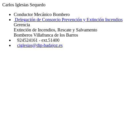
Carlos Iglesias Sequedo
Conductor Mecánico Bombero
Delegación de Consorcio Prevención y Extinción Incendios
Gerencia
Extinción de Incendios, Rescate y Salvamento
Bomberos Villafranca de los Barros
924524161 - ext.51400
ciglesias@dip-badajoz.es