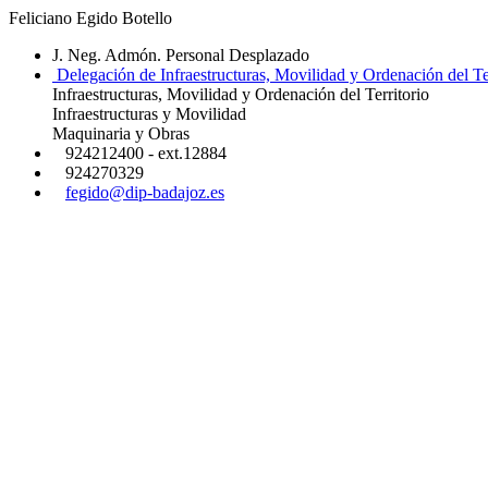
Feliciano Egido Botello
J. Neg. Admón. Personal Desplazado
Delegación de Infraestructuras, Movilidad y Ordenación del Ter
Infraestructuras, Movilidad y Ordenación del Territorio
Infraestructuras y Movilidad
Maquinaria y Obras
924212400 - ext.12884
924270329
fegido@dip-badajoz.es