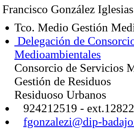
Francisco González Iglesias
Tco. Medio Gestión Med
Delegación de Consorcio 
Medioambientales
Consorcio de Servicios 
Gestión de Residuos
Residuoso Urbanos
924212519 - ext.1282
fgonzalezi@dip-badajo