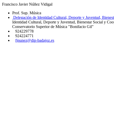
Francisco Javier Núñez Vidigal
Prof. Sup. Música
Delegación de Identidad Cultural, Deporte y Juventud, Bienest
Identidad Cultural, Deporte y Juventud, Bienestar Social y Coo
Conservatorio Superior de Música "Bonifacio Gil"
924229778
924224771
fjnunez@dip-badajoz.es