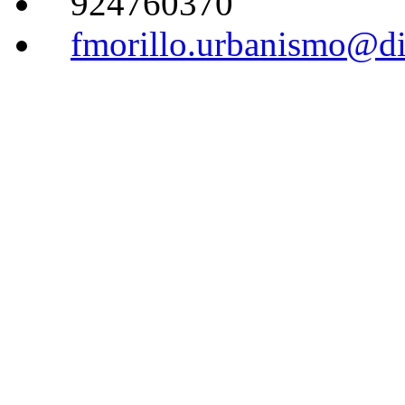
924760370
fmorillo.urbanismo@di