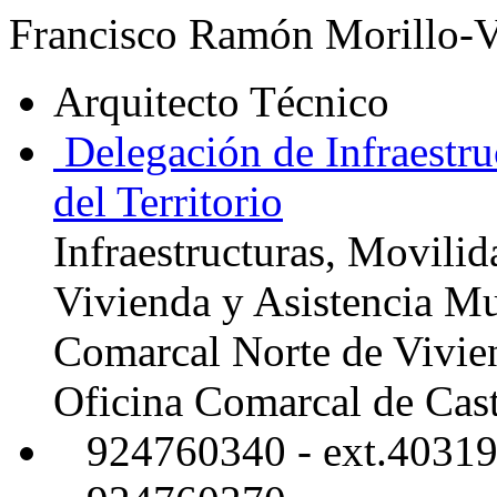
Francisco Ramón Morillo-V
Arquitecto Técnico
Delegación de Infraestru
del Territorio
Infraestructuras, Movilid
Vivienda y Asistencia Mu
Comarcal Norte de Vivie
Oficina Comarcal de Cas
924760340 - ext.4031