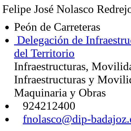
Felipe José Nolasco Redrej
Peón de Carreteras
Delegación de Infraestru
del Territorio
Infraestructuras, Movilid
Infraestructuras y Movil
Maquinaria y Obras
924212400
fnolasco@dip-badajoz.