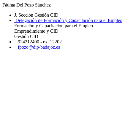
Fátima Del Pozo Sánchez
J. Sección Gestión CID
Delegación de Formación y Capacitación para el Empleo
Formación y Capacitación para el Empleo
Emprendimiento y CID
Gestión CID
924212400 - ext.12202
fpozo@dip-badajoz.es