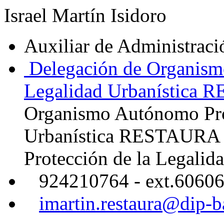
Israel Martín Isidoro
Auxiliar de Administraci
Delegación de Organism
Legalidad Urbanística
Organismo Autónomo Prot
Urbanística RESTAURA
Protección de la Legalid
924210764 - ext.6060
imartin.restaura@dip-b