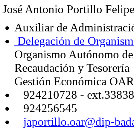
José Antonio Portillo Felip
Auxiliar de Administrac
Delegación de Organism
Organismo Autónomo de
Recaudación y Tesorería
Gestión Económica OAR
924210728 - ext.3383
924256545
japortillo.oar@dip-bad