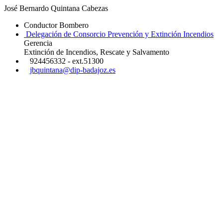
José Bernardo Quintana Cabezas
Conductor Bombero
Delegación de Consorcio Prevención y Extinción Incendios
Gerencia
Extinción de Incendios, Rescate y Salvamento
924456332 - ext.51300
jbquintana@dip-badajoz.es