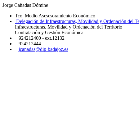
Jorge Cañadas Dómine
Tco. Medio Asesesoramiento Económico
Delegación de Infraestructuras, Movilidad y Ordenación del Ter
Infraestructuras, Movilidad y Ordenación del Territorio
Contratación y Gestión Económica
924212400 - ext.12132
924212444
jcanadas@dip-badajoz.es