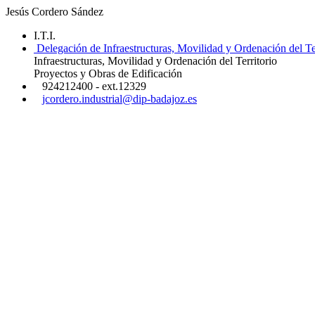
Jesús Cordero Sández
I.T.I.
Delegación de Infraestructuras, Movilidad y Ordenación del Ter
Infraestructuras, Movilidad y Ordenación del Territorio
Proyectos y Obras de Edificación
924212400 - ext.12329
jcordero.industrial@dip-badajoz.es