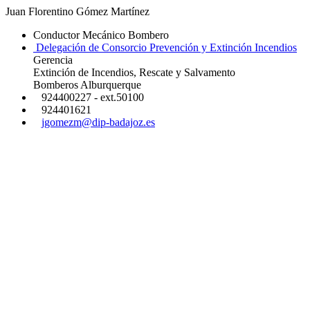
Juan Florentino Gómez Martínez
Conductor Mecánico Bombero
Delegación de Consorcio Prevención y Extinción Incendios
Gerencia
Extinción de Incendios, Rescate y Salvamento
Bomberos Alburquerque
924400227 - ext.50100
924401621
jgomezm@dip-badajoz.es