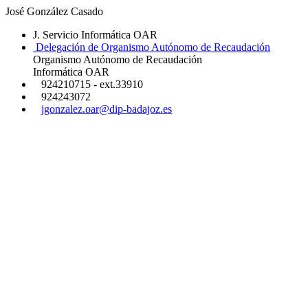
José González Casado
J. Servicio Informática OAR
Delegación de Organismo Autónomo de Recaudación
Organismo Autónomo de Recaudación
Informática OAR
924210715 - ext.33910
924243072
jgonzalez.oar@dip-badajoz.es