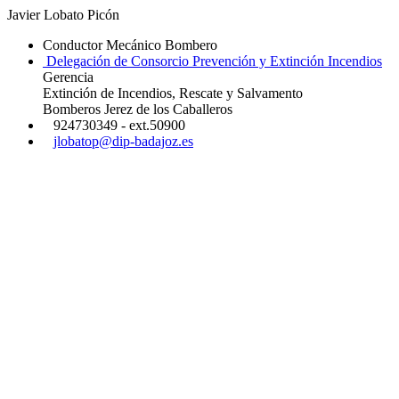
Javier Lobato Picón
Conductor Mecánico Bombero
Delegación de Consorcio Prevención y Extinción Incendios
Gerencia
Extinción de Incendios, Rescate y Salvamento
Bomberos Jerez de los Caballeros
924730349 - ext.50900
jlobatop@dip-badajoz.es