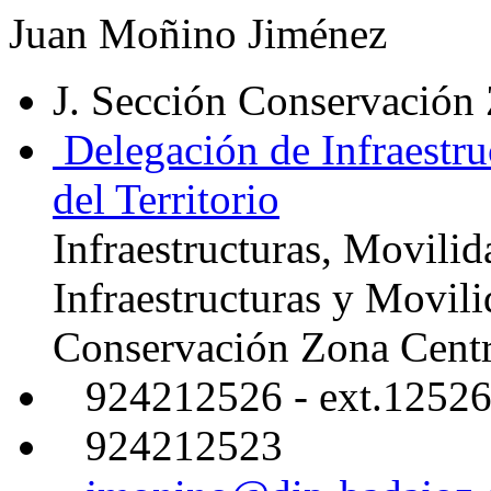
Juan Moñino Jiménez
J. Sección Conservación
Delegación de Infraestru
del Territorio
Infraestructuras, Movilid
Infraestructuras y Movil
Conservación Zona Cent
924212526 - ext.1252
924212523