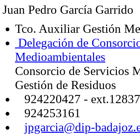
Juan Pedro García Garrido
Tco. Auxiliar Gestión M
Delegación de Consorcio 
Medioambientales
Consorcio de Servicios 
Gestión de Residuos
924220427 - ext.1283
924253161
jpgarcia@dip-badajoz.