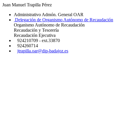
Juan Manuel Trapilla Pérez
Administrativo Admón. General OAR
Delegación de Organismo Autónomo de Recaudación
Organismo Autónomo de Recaudación
Recaudación y Tesorería
Recaudación Ejecutiva
924210709 - ext.33870
924260714
jtrapilla.oar@dip-badajoz.es