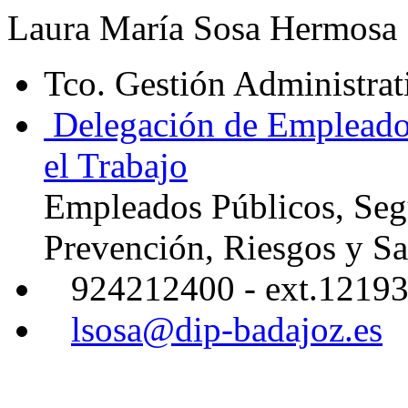
Laura María Sosa Hermosa
Tco. Gestión Administrat
Delegación de Empleados
el Trabajo
Empleados Públicos, Segu
Prevención, Riesgos y Sa
924212400 - ext.1219
lsosa@dip-badajoz.es