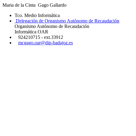
Maria de la Cinta Gago Gallardo
Tco. Medio Informática
Delegación de Organismo Autónomo de Recaudación
Organismo Autónomo de Recaudación
Informática OAR
924210715 - ext.33912
mcgago.oar@dip-badajoz.es