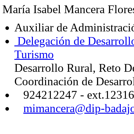
María Isabel Mancera Flore
Auxiliar de Administraci
Delegación de Desarroll
Turismo
Desarrollo Rural, Reto 
Coordinación de Desarro
924212247 - ext.1231
mimancera@dip-badajo