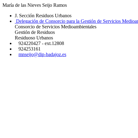
María de las Nieves Seijo Ramos
J. Sección Residuos Urbanos
Delegación de Consorcio para la Gestión de Servicios Medioa
Consorcio de Servicios Medioambientales
Gestión de Residuos
Residuoso Urbanos
924220427 - ext.12808
924253161
mnseijo@dip-badajoz.es