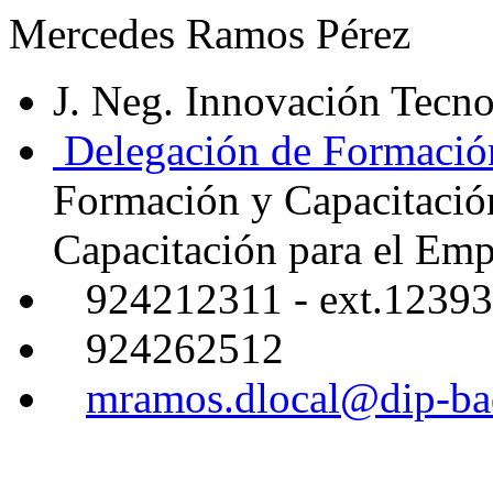
Mercedes Ramos Pérez
J. Neg. Innovación Tecno
Delegación de Formación
Formación y Capacitació
Capacitación para el Emp
924212311 - ext.12393
924262512
mramos.dlocal@dip-ba