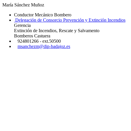
María Sánchez Muñoz
Conductor Mecánico Bombero
Delegación de Consorcio Prevención y Extinción Incendios
Gerencia
Extinción de Incendios, Rescate y Salvamento
Bomberos Castuera
924801266 - ext.50500
msanchezm@dip-badajoz.es