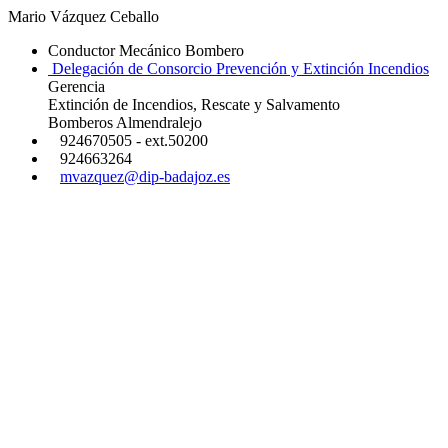
Mario Vázquez Ceballo
Conductor Mecánico Bombero
Delegación de Consorcio Prevención y Extinción Incendios
Gerencia
Extinción de Incendios, Rescate y Salvamento
Bomberos Almendralejo
924670505 - ext.50200
924663264
mvazquez@dip-badajoz.es