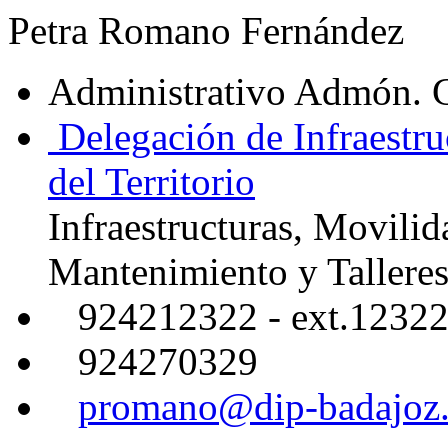
Petra Romano Fernández
Administrativo Admón. 
Delegación de Infraestru
del Territorio
Infraestructuras, Movilid
Mantenimiento y Tallere
924212322 - ext.1232
924270329
promano@dip-badajoz.