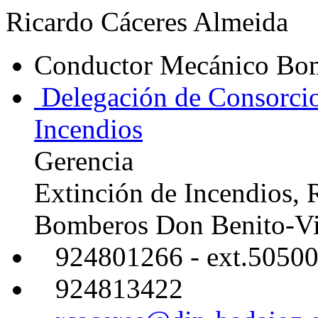
Ricardo Cáceres Almeida
Conductor Mecánico Bo
Delegación de Consorcio
Incendios
Gerencia
Extinción de Incendios, 
Bomberos Don Benito-Vil
924801266 - ext.5050
924813422