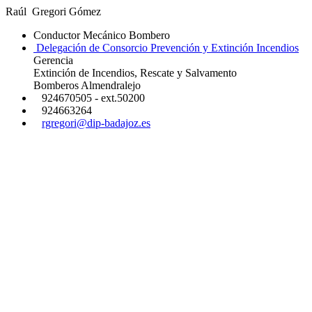
Raúl Gregori Gómez
Conductor Mecánico Bombero
Delegación de Consorcio Prevención y Extinción Incendios
Gerencia
Extinción de Incendios, Rescate y Salvamento
Bomberos Almendralejo
924670505 - ext.50200
924663264
rgregori@dip-badajoz.es