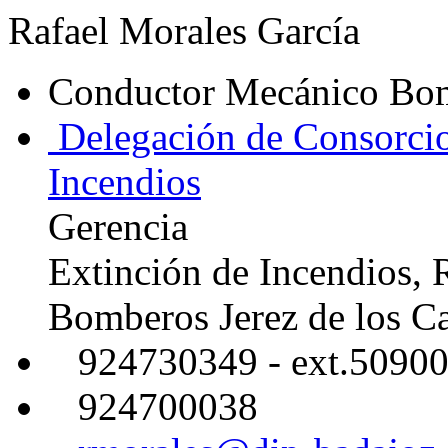
Rafael Morales García
Conductor Mecánico Bo
Delegación de Consorcio
Incendios
Gerencia
Extinción de Incendios, 
Bomberos Jerez de los Ca
924730349 - ext.5090
924700038