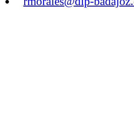
rmorales@dip-badajoz.