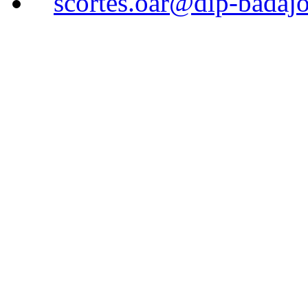
scortes.oar@dip-badajo