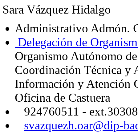
Sara Vázquez Hidalgo
Administrativo Admón. 
Delegación de Organism
Organismo Autónomo de
Coordinación Técnica y 
Información y Atención 
Oficina de Castuera
924760511 - ext.30308
svazquezh.oar@dip-bad