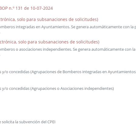
BOP n.º 131 de 10-07-2024
ctrónica, solo para subsanaciones de solicitudes)
omberos integradas en Ayuntamientos. Se genera automáticamente con la pre
)
ectrónica, solo para subsanaciones de solicitudes)
mberos o asociaciones independientes. Se genera automáticamente con la pr
)
das y/o concedidas (Agrupaciones de Bomberos integradas en Ayuntamientos
as y/o concedidas (Agrupaciones o Asociaciones independientes)
 solicita la subvención del CPEI