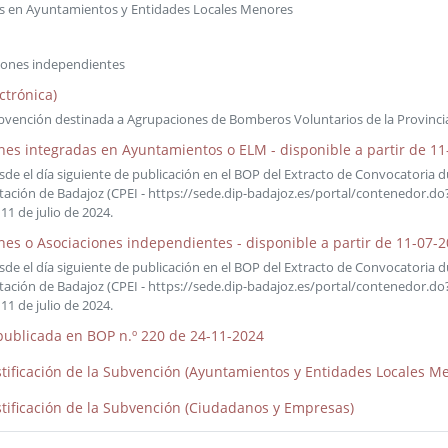
das en Ayuntamientos y Entidades Locales Menores
ciones independientes
ctrónica)
bvención destinada a Agrupaciones de Bomberos Voluntarios de la Provinci
iones integradas en Ayuntamientos o ELM - disponible a partir de 1
de el día siguiente de publicación en el BOP del Extracto de Convocatoria dur
Diputación de Badajoz (CPEI - https://sede.dip-badajoz.es/portal/contenedo
11 de julio de 2024.
ones o Asociaciones independientes - disponible a partir de 11-07-
de el día siguiente de publicación en el BOP del Extracto de Convocatoria dur
Diputación de Badajoz (CPEI - https://sede.dip-badajoz.es/portal/contenedo
11 de julio de 2024.
publicada en BOP n.º 220 de 24-11-2024
tificación de la Subvención (Ayuntamientos y Entidades Locales M
tificación de la Subvención (Ciudadanos y Empresas)