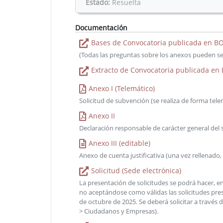
Estado:
Resuelta
Documentación
Bases de Convocatoria publicada en BO
(Todas las preguntas sobre los anexos pueden ser 
Extracto de Convocatoria publicada en 
Anexo I (Telemático)
Solicitud de subvención (se realiza de forma tele
Anexo II
Declaración responsable de carácter general del s
Anexo III (editable)
Anexo de cuenta justificativa (una vez rellenado,
Solicitud (Sede electrónica)
La presentación de solicitudes se podrá hacer, en
no aceptándose como válidas las solicitudes pres
de octubre de 2025. Se deberá solicitar a través 
> Ciudadanos y Empresas).