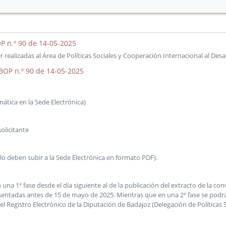
P n.º 90 de 14-05-2025
realizadas al Área de Políticas Sociales y Cooperación Internacional al Desar
BOP n.º 90 de 14-05-2025
mática en la Sede Electrónica)
olicitante
 lo deben subir a la Sede Electrónica en formato PDF).
 una 1ª fase desde el día siguiente al de la publicación del extracto de la c
entadas antes de 15 de mayo de 2025. Mientras que en una 2ª fase se podrá s
del Registro Electrónico de la Diputación de Badajoz (Delegación de Políticas 